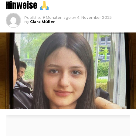
Hinweise
Published
9 Monaten ago
on
4. November 2025
By
Clara Müller