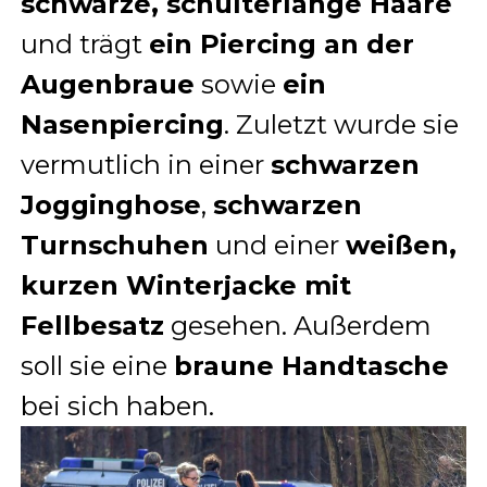
schwarze, schulterlange Haare
und trägt
ein Piercing an der
Augenbraue
sowie
ein
Nasenpiercing
. Zuletzt wurde sie
vermutlich in einer
schwarzen
Jogginghose
,
schwarzen
Turnschuhen
und einer
weißen,
kurzen Winterjacke mit
Fellbesatz
gesehen. Außerdem
soll sie eine
braune Handtasche
bei sich haben.