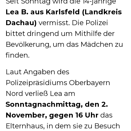
Seit Sonntag wird die 14-jährige
Lea B. aus Karlsfeld (Landkreis
Dachau)
vermisst. Die Polizei
bittet dringend um Mithilfe der
Bevölkerung, um das Mädchen zu
finden.
Laut Angaben des
Polizeipräsidiums Oberbayern
Nord verließ Lea am
Sonntagnachmittag, den 2.
November, gegen 16 Uhr
das
Elternhaus, in dem sie zu Besuch