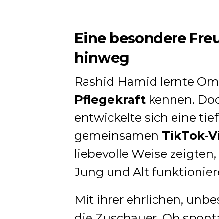
Eine besondere Fre
hinweg
Rashid Hamid lernte Oma
Pflegekraft
kennen. Doc
entwickelte sich eine ti
gemeinsamen
TikTok-V
liebevolle Weise zeigten
Jung und Alt funktionier
Mit ihrer ehrlichen, unb
die Zuschauer. Ob sponta