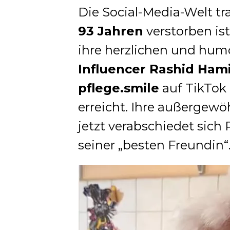
Die Social-Media-Welt t
93 Jahren
verstorben is
ihre herzlichen und hum
Influencer Rashid Ham
pflege.smile
auf TikTok
erreicht. Ihre außergewö
jetzt verabschiedet sic
seiner „besten Freundin“