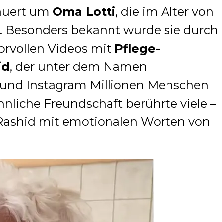
rauert um
Oma Lotti
, die im Alter von
t. Besonders bekannt wurde sie durch
orvollen Videos mit
Pflege-
id
, der unter dem Namen
 und Instagram Millionen Menschen
hnliche Freundschaft berührte viele –
h Rashid mit emotionalen Worten von
.