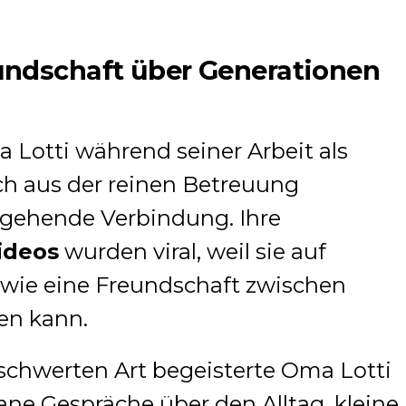
undschaft über Generationen
 Lotti während seiner Arbeit als
h aus der reinen Betreuung
efgehende Verbindung. Ihre
ideos
wurden viral, weil sie auf
, wie eine Freundschaft zwischen
en kann.
eschwerten Art begeisterte Oma Lotti
ne Gespräche über den Alltag, kleine