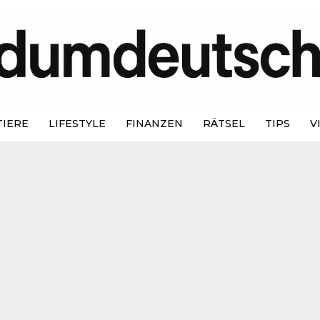
TIERE
LIFESTYLE
FINANZEN
RÄTSEL
TIPS
V