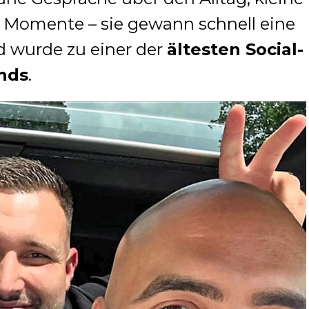
 Momente – sie gewann schnell eine
 wurde zu einer der
ältesten Social-
nds
.