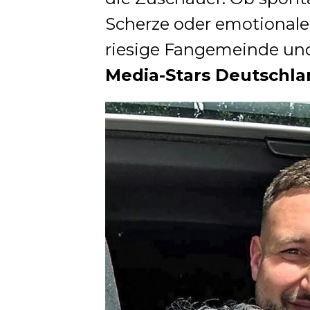
Scherze oder emotionale
riesige Fangemeinde und
Media-Stars Deutschla