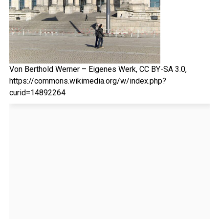
Von Berthold Werner – Eigenes Werk, CC BY-SA 3.0,
https://commons.wikimedia.org/w/index.php?
curid=14892264