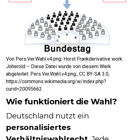
Von Pers.Ver.Wahl.v4.png: Horst Frankderivative work:
Joherold – Diese Datei wurde von diesem Werk
abgeleitet: Pers.Ver.Wahl.v4.png:, CC BY-SA 3.0,
https://commons.wikimedia.org/w/index.php?
curid=20095662
Wie funktioniert die Wahl?
Deutschland nutzt ein
personalisiertes
Verhältniswahlrecht
. Jede