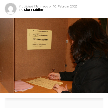
Published
1 Jahr ago
on
10. Februar 2025
By
Clara Müller