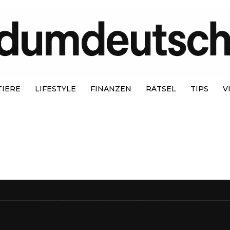
TIERE
LIFESTYLE
FINANZEN
RÄTSEL
TIPS
V