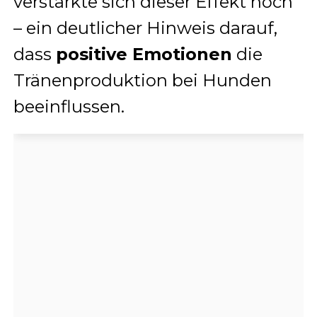
verstärkte sich dieser Effekt noch
– ein deutlicher Hinweis darauf,
dass
positive Emotionen
die
Tränenproduktion bei Hunden
beeinflussen.