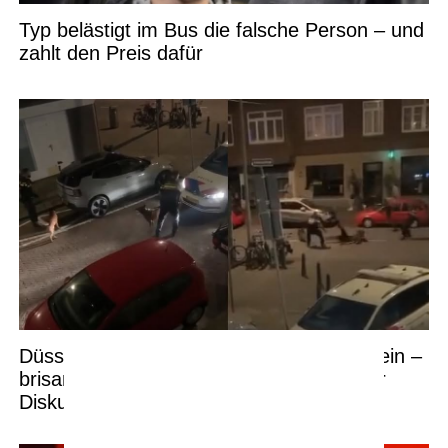
Typ belästigt im Bus die falsche Person – und
zahlt den Preis dafür
Düsseldorf: Polizei greift mit Diensthund ein –
brisante Szenen am Rheinufer sorgen für
Diskussionen