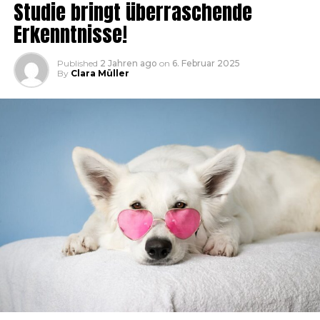
Studie bringt überraschende
Erkenntnisse!
Published
2 Jahren ago
on
6. Februar 2025
By
Clara Müller