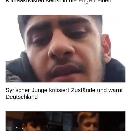
Klimaaktivisten selbst in die Enge treiben
Syrischer Junge kritisiert Zustände und warnt
Deutschland