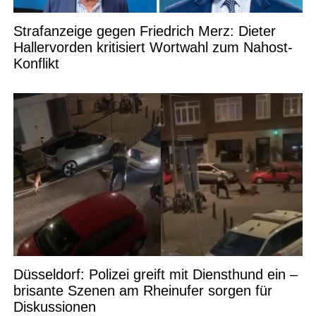
Strafanzeige gegen Friedrich Merz: Dieter
Hallervorden kritisiert Wortwahl zum Nahost-
Konflikt
Düsseldorf: Polizei greift mit Diensthund ein –
brisante Szenen am Rheinufer sorgen für
Diskussionen