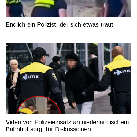
Endlich ein Polizist, der sich etwas traut
Video von Polizeieinsatz an niederländischem
Bahnhof sorgt für Diskussionen