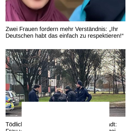
Zwei Frauen fordern mehr Verständnis: „Ihr
Deutschen habt das einfach zu respektieren!“
Tödliche Auseinandersetzung in Ingolstadt:
Frau verstirbt nach Messerangriff – Polizei