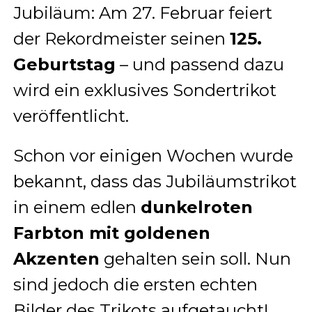
Jubiläum: Am 27. Februar feiert
der Rekordmeister seinen
125.
Geburtstag
– und passend dazu
wird ein exklusives Sondertrikot
veröffentlicht.
Schon vor einigen Wochen wurde
bekannt, dass das Jubiläumstrikot
in einem edlen
dunkelroten
Farbton mit goldenen
Akzenten
gehalten sein soll. Nun
sind jedoch die ersten echten
Bilder des Trikots aufgetaucht!