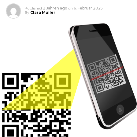
Published
2 Jahren ago
on
6. Februar 2025
By
Clara Müller