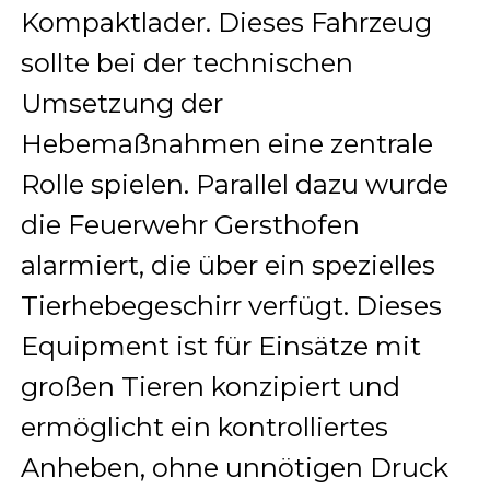
Kompaktlader. Dieses Fahrzeug
sollte bei der technischen
Umsetzung der
Hebemaßnahmen eine zentrale
Rolle spielen. Parallel dazu wurde
die Feuerwehr Gersthofen
alarmiert, die über ein spezielles
Tierhebegeschirr verfügt. Dieses
Equipment ist für Einsätze mit
großen Tieren konzipiert und
ermöglicht ein kontrolliertes
Anheben, ohne unnötigen Druck