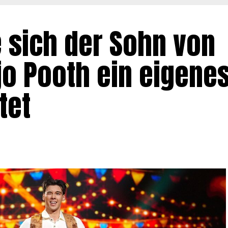
 sich der Sohn von
jo Pooth ein eigene
tet