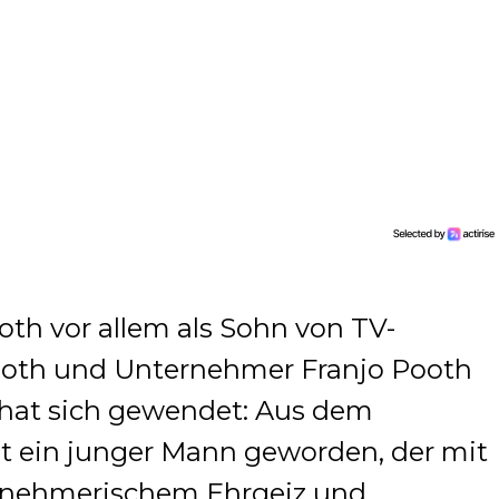
th vor allem als Sohn von TV-
ooth und Unternehmer Franjo Pooth
 hat sich gewendet: Aus dem
t ein junger Mann geworden, der mit
ernehmerischem Ehrgeiz und