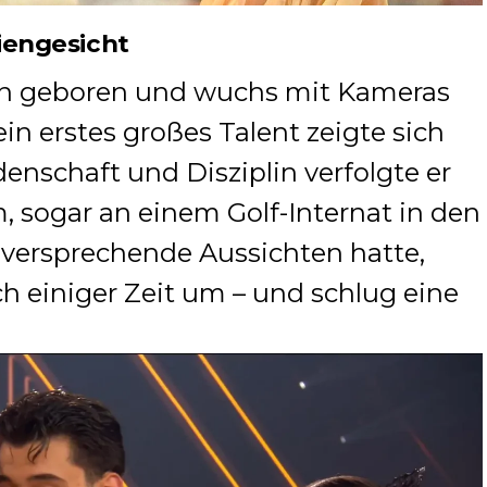
iengesicht
ln geboren und wuchs mit Kameras
ein erstes großes Talent zeigte sich
idenschaft und Disziplin verfolgte er
, sogar an einem Golf-Internat in den
lversprechende Aussichten hatte,
h einiger Zeit um – und schlug eine