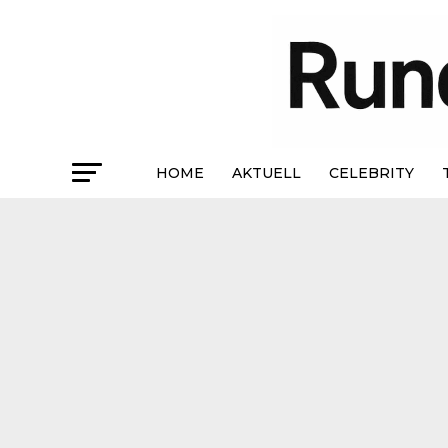
HOME
AKTUELL
CELEBRITY