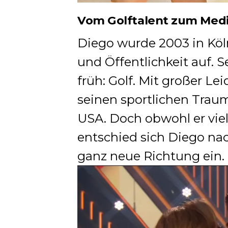
Vom Golftalent zum Med
Diego wurde 2003 in Kö
und Öffentlichkeit auf. S
früh: Golf. Mit großer Le
seinen sportlichen Traum
USA. Doch obwohl er vie
entschied sich Diego nac
ganz neue Richtung ein.