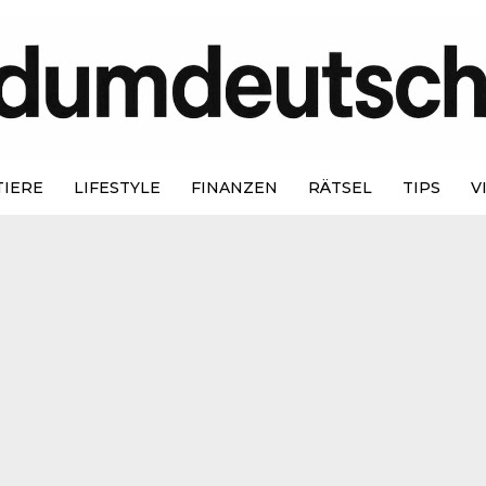
TIERE
LIFESTYLE
FINANZEN
RÄTSEL
TIPS
V