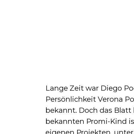
Lange Zeit war Diego Poo
Persönlichkeit Verona P
bekannt. Doch das Blatt
bekannten Promi-Kind is
eigenen Projekten, unt