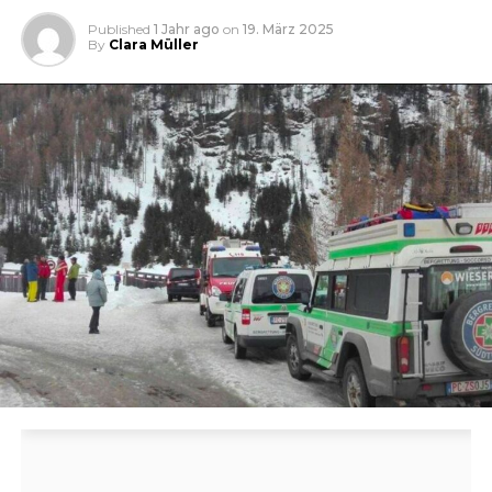
Published
1 Jahr ago
on
19. März 2025
By
Clara Müller