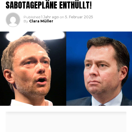
SABOTAGEPLÄNE ENTHÜLLT!
Published
1 Jahr ago
on
5. Februar 2025
By
Clara Müller