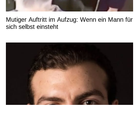
Mutiger Auftritt im Aufzug: Wenn ein Mann für
sich selbst einsteht
Wohnungsmarkt in der Krise: Sollten Senioren
zum Umzug motiviert werden?