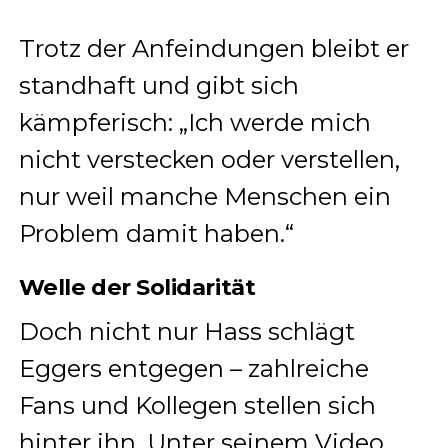
Trotz der Anfeindungen bleibt er
standhaft und gibt sich
kämpferisch: „Ich werde mich
nicht verstecken oder verstellen,
nur weil manche Menschen ein
Problem damit haben.“
Welle der Solidarität
Doch nicht nur Hass schlägt
Eggers entgegen – zahlreiche
Fans und Kollegen stellen sich
hinter ihn. Unter seinem Video