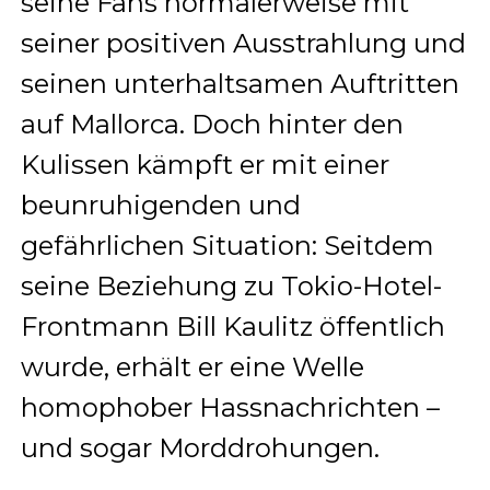
seine Fans normalerweise mit
seiner positiven Ausstrahlung und
seinen unterhaltsamen Auftritten
auf Mallorca. Doch hinter den
Kulissen kämpft er mit einer
beunruhigenden und
gefährlichen Situation: Seitdem
seine Beziehung zu Tokio-Hotel-
Frontmann Bill Kaulitz öffentlich
wurde, erhält er eine Welle
homophober Hassnachrichten –
und sogar Morddrohungen.