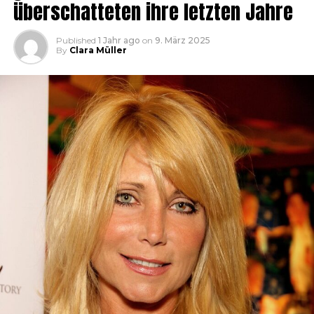
überschatteten ihre letzten Jahre
Published
1 Jahr ago
on
9. März 2025
By
Clara Müller