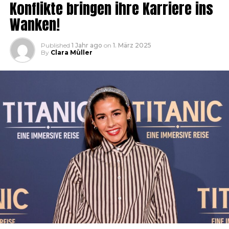
Konflikte bringen ihre Karriere ins
Wanken!
Published
1 Jahr ago
on
1. März 2025
By
Clara Müller