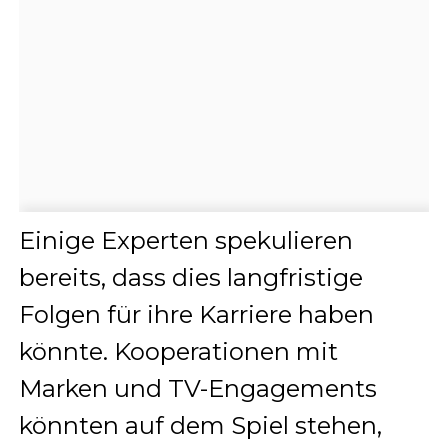
Einige Experten spekulieren
bereits, dass dies langfristige
Folgen für ihre Karriere haben
könnte. Kooperationen mit
Marken und TV-Engagements
könnten auf dem Spiel stehen,