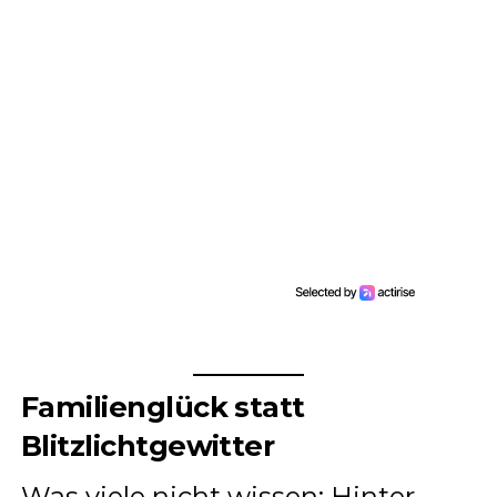
Familienglück statt
Blitzlichtgewitter
Was viele nicht wissen: Hinter