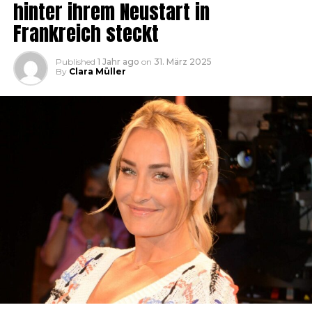
hinter ihrem Neustart in
Frankreich steckt
Published
1 Jahr ago
on
31. März 2025
By
Clara Müller