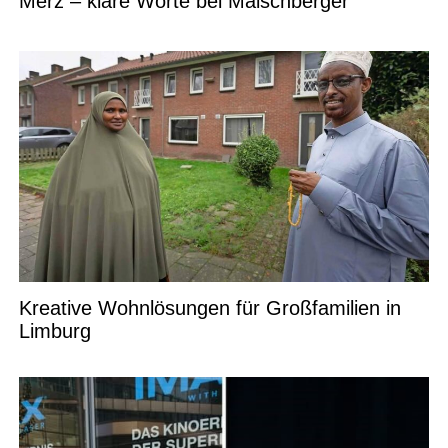
Merz – klare Worte bei Maischberger
Kreative Wohnlösungen für Großfamilien in
Limburg