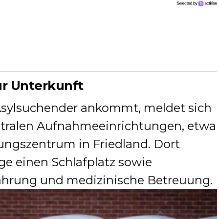
ur Unterkunft
Asylsuchender ankommt, meldet sich
entralen Aufnahmeeinrichtungen, etwa
ungszentrum in Friedland. Dort
e einen Schlafplatz sowie
hrung und medizinische Betreuung.