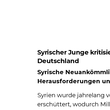
Syrischer Junge kritis
Deutschland
Syrische Neuankömmli
Herausforderungen un
Syrien wurde jahrelang 
erschüttert, wodurch Mi