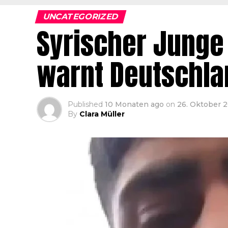
UNCATEGORIZED
Syrischer Junge 
warnt Deutschla
Published
10 Monaten ago
on
26. Oktober 
By
Clara Müller