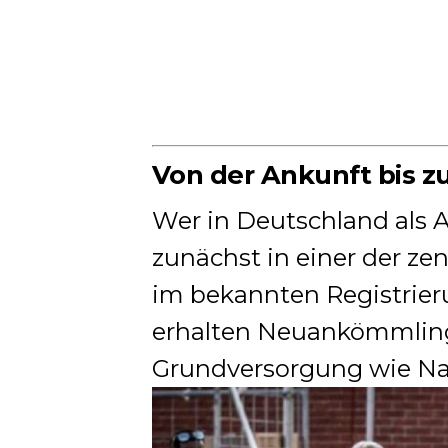
Von der Ankunft bis z
Wer in Deutschland als 
zunächst in einer der z
im bekannten Registrier
erhalten Neuankömmling
Grundversorgung wie Na