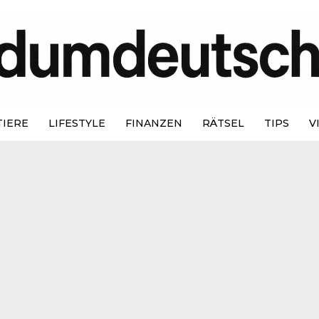
TIERE
LIFESTYLE
FINANZEN
RÄTSEL
TIPS
V