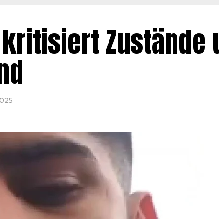
kritisiert Zustände
nd
2025