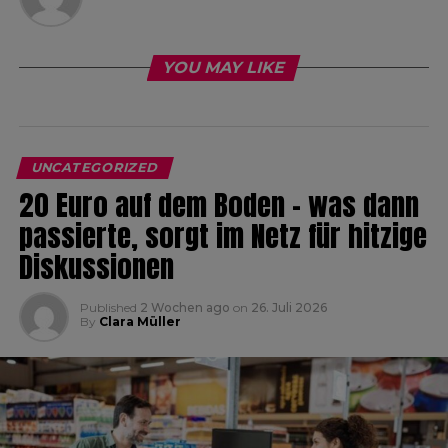
YOU MAY LIKE
UNCATEGORIZED
20 Euro auf dem Boden – was dann
passierte, sorgt im Netz für hitzige
Diskussionen
Published
2 Wochen ago
on
26. Juli 2026
By
Clara Müller