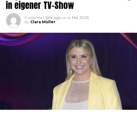
in eigener TV-Show
Published
1 Jahr ago
on
4. Mai 2025
By
Clara Müller