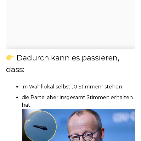
Dadurch kann es passieren,
dass:
im Wahllokal selbst „0 Stimmen“ stehen
die Partei aber insgesamt Stimmen erhalten
hat