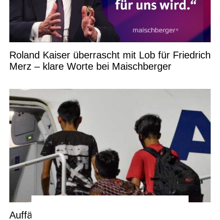
Roland Kaiser überrascht mit Lob für Friedrich
Merz – klare Worte bei Maischberger
Auffälliger Trend: Warum immer mehr