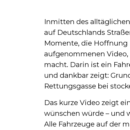
Inmitten des alltägliche
auf Deutschlands Straß
Momente, die Hoffnung m
aufgenommenen Video, d
macht. Darin ist ein Fahr
und dankbar zeigt: Grund 
Rettungsgasse bei stoc
Das kurze Video zeigt ei
wünschen würde – und wie
Alle Fahrzeuge auf der 