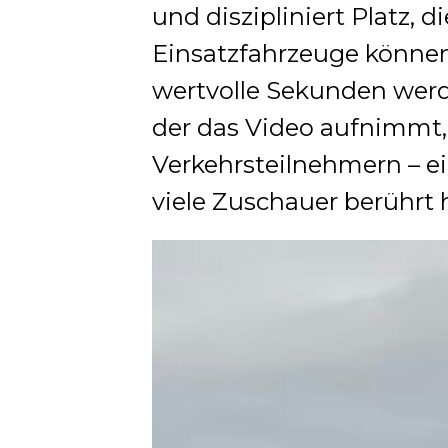
und diszipliniert Platz, d
Einsatzfahrzeuge können
wertvolle Sekunden werd
der das Video aufnimmt,
Verkehrsteilnehmern – ei
viele Zuschauer berührt 