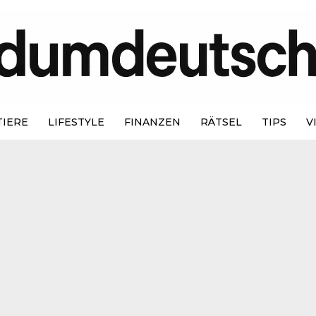
TIERE
LIFESTYLE
FINANZEN
RÄTSEL
TIPS
V