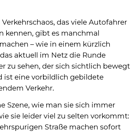
n Verkehrschaos, das viele Autofahrer
en kennen, gibt es manchmal
achen – wie in einem kürzlich
as aktuell im Netz die Runde
er zu sehen, der sich sichtlich bewegt
ist eine vorbildlich gebildete
kendem Verkehr.
ne Szene, wie man sie sich immer
 sie leider viel zu selten vorkommt:
mehrspurigen Straße machen sofort