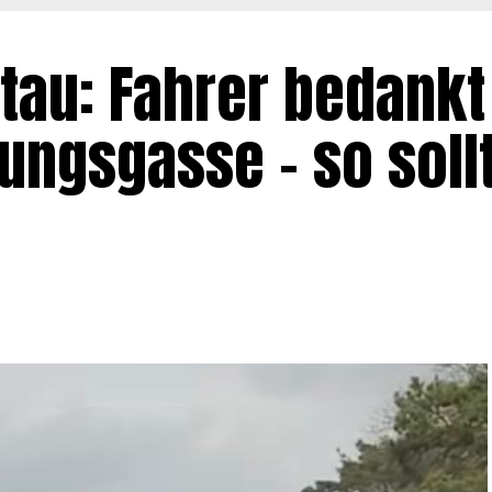
Stau: Fahrer bedankt
tungsgasse – so soll