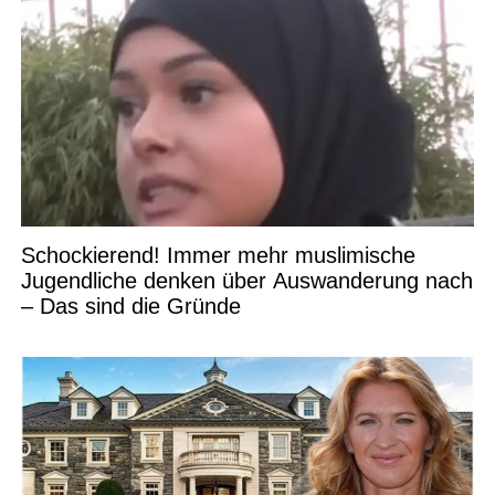
Schockierend! Immer mehr muslimische
Jugendliche denken über Auswanderung nach
– Das sind die Gründe