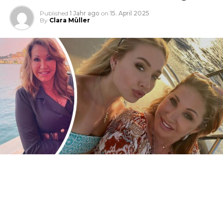
Published
1 Jahr ago
on
15. April 2025
By
Clara Müller