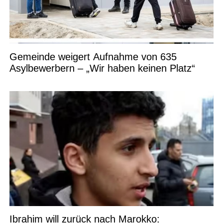
Gemeinde weigert Aufnahme von 635
Asylbewerbern – „Wir haben keinen Platz“
Ibrahim will zurück nach Marokko: