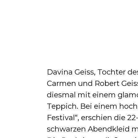
Davina Geiss, Tochter de
Carmen und Robert Geiss,
diesmal mit einem glamo
Teppich. Bei einem hoch
Festival“, erschien die 2
schwarzen Abendkleid m