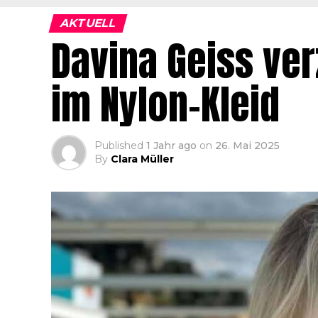
AKTUELL
Davina Geiss ver
im Nylon-Kleid
Published
1 Jahr ago
on
26. Mai 2025
By
Clara Müller