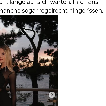
cht lange auf sich warten: Ihre Fans
 manche sogar regelrecht hingerissen.