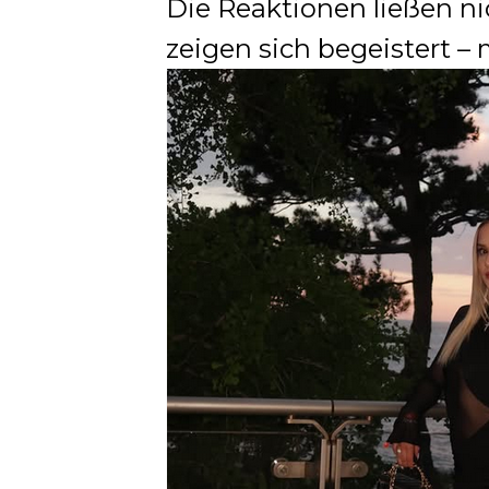
Die Reaktionen ließen ni
zeigen sich begeistert –