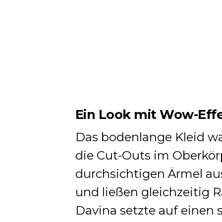
Ein Look mit Wow-Eff
Das bodenlange Kleid wa
die Cut-Outs im Oberkör
durchsichtigen Ärmel au
und ließen gleichzeitig
Davina setzte auf einen 