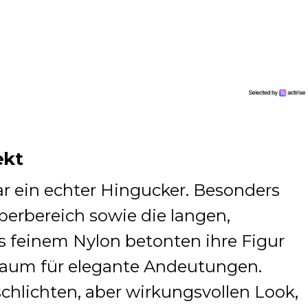
ekt
r ein echter Hingucker. Besonders
perbereich sowie die langen,
s feinem Nylon betonten ihre Figur
 Raum für elegante Andeutungen.
schlichten, aber wirkungsvollen Look,