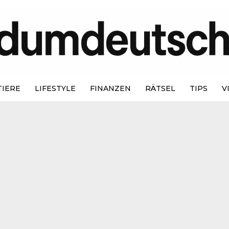
TIERE
LIFESTYLE
FINANZEN
RÄTSEL
TIPS
V