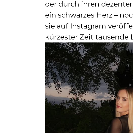
der durch ihren dezente
ein schwarzes Herz – noc
sie auf Instagram veröff
kürzester Zeit tausende L