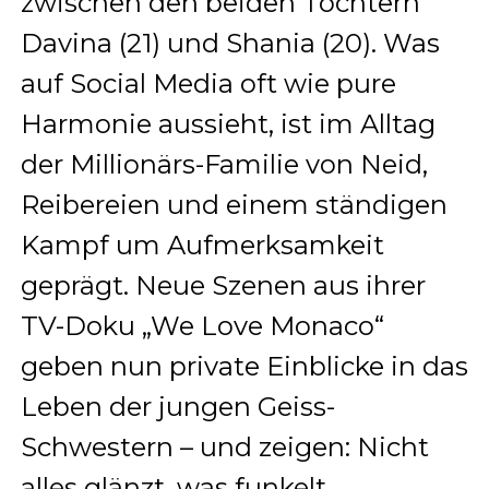
zwischen den beiden Töchtern
Davina (21) und Shania (20). Was
auf Social Media oft wie pure
Harmonie aussieht, ist im Alltag
der Millionärs-Familie von Neid,
Reibereien und einem ständigen
Kampf um Aufmerksamkeit
geprägt. Neue Szenen aus ihrer
TV-Doku „We Love Monaco“
geben nun private Einblicke in das
Leben der jungen Geiss-
Schwestern – und zeigen: Nicht
alles glänzt, was funkelt.