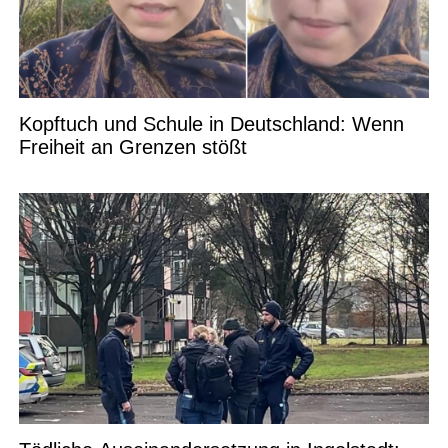
Kopftuch und Schule in Deutschland: Wenn
Freiheit an Grenzen stößt