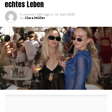
echtes Leben
Published
1 Jahr ago
on
14. Juni 2025
By
Clara Müller