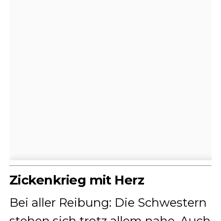
Zickenkrieg mit Herz
Bei aller Reibung: Die Schwestern
stehen sich trotz allem nahe. Auch