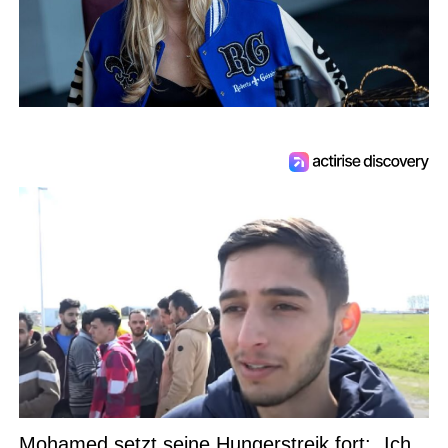
Mohamed setzt seine Hungerstreik fort: „Ich