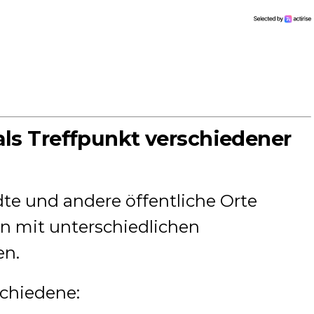
ls Treffpunkt verschiedener
dte und andere öffentliche Orte
n mit unterschiedlichen
n.
schiedene: