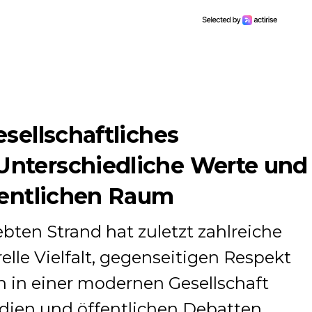
sellschaftliches
nterschiedliche Werte und
fentlichen Raum
ebten Strand hat zuletzt zahlreiche
elle Vielfalt, gegenseitigen Respekt
in einer modernen Gesellschaft
edien und öffentlichen Debatten