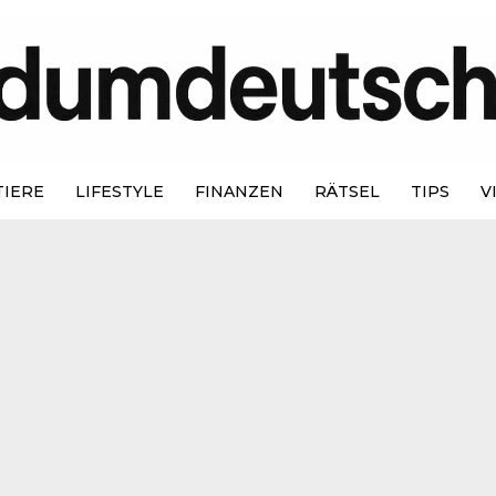
TIERE
LIFESTYLE
FINANZEN
RÄTSEL
TIPS
V