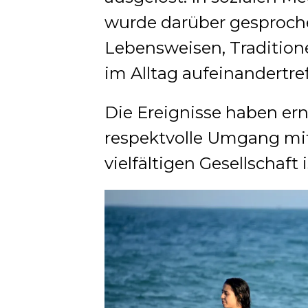
wurde darüber gesproche
Lebensweisen, Traditio
im Alltag aufeinandertre
Die Ereignisse haben ern
respektvolle Umgang mit
vielfältigen Gesellschaft i