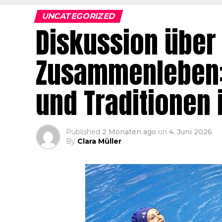
UNCATEGORIZED
Diskussion über 
Zusammenleben:
und Traditionen 
Published
2 Monaten ago
on
4. Juni 2026
By
Clara Müller