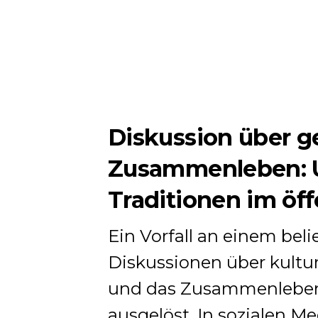
Diskussion über ge
Zusammenleben: U
Traditionen im öf
Ein Vorfall an einem beli
Diskussionen über kultur
und das Zusammenleben 
ausgelöst. In sozialen M