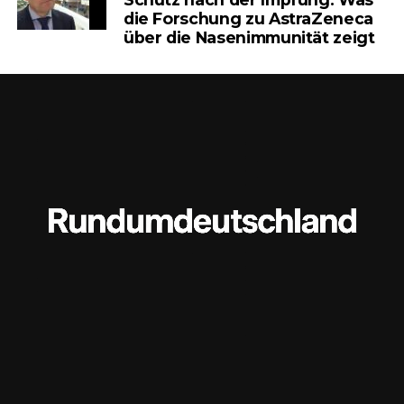
die Forschung zu AstraZeneca
über die Nasenimmunität zeigt
Polizei schreitet ein – Lage eskaliert