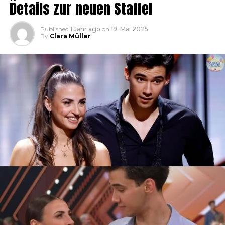
Details zur neuen Staffel
Published
1 Jahr ago
on
19. Mai 2025
By
Clara Müller