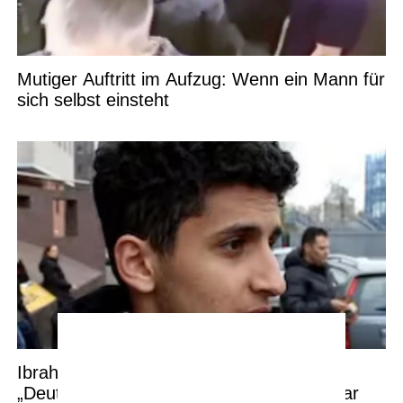
Mutiger Auftritt im Aufzug: Wenn ein Mann für
sich selbst einsteht
Ibrahim will zurück nach Marokko:
„Deutschland hat mich enttäuscht – es war