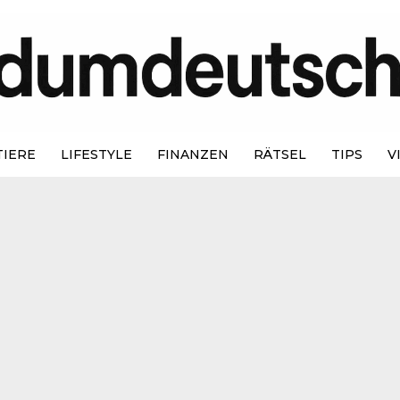
TIERE
LIFESTYLE
FINANZEN
RÄTSEL
TIPS
V