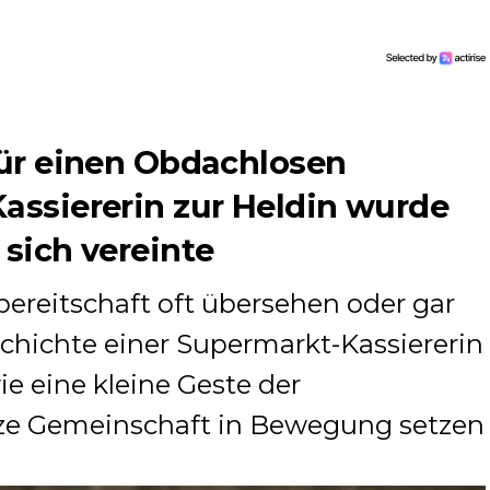
 für einen Obdachlosen
Kassiererin zur Heldin wurde
 sich vereinte
fsbereitschaft oft übersehen oder gar
eschichte einer Supermarkt-Kassiererin
e eine kleine Geste der
nze Gemeinschaft in Bewegung setzen