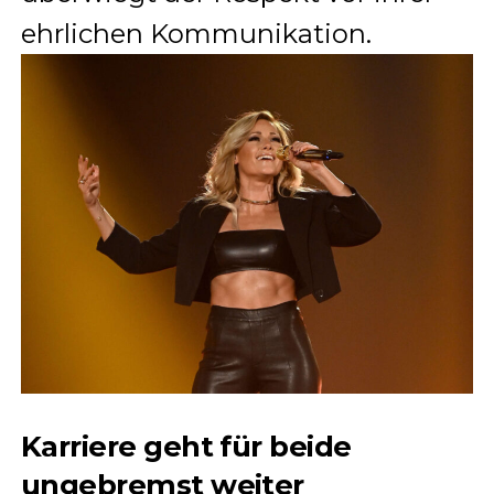
ehrlichen Kommunikation.
Karriere geht für beide
ungebremst weiter