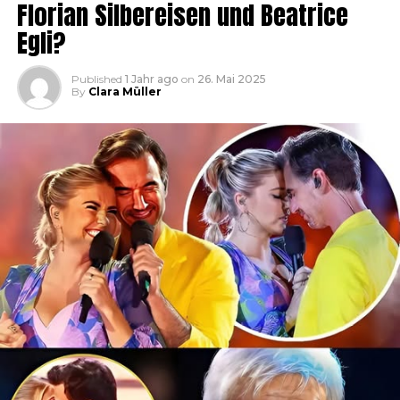
Florian Silbereisen und Beatrice
Egli?
Published
1 Jahr ago
on
26. Mai 2025
By
Clara Müller