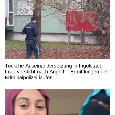
Tödliche Auseinandersetzung in Ingolstadt:
Frau verstirbt nach Angriff – Ermittlungen der
Kriminalpolizei laufen