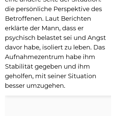
die persönliche Perspektive des
Betroffenen. Laut Berichten
erklärte der Mann, dass er
psychisch belastet sei und Angst
davor habe, isoliert zu leben. Das
Aufnahmezentrum habe ihm
Stabilität gegeben und ihm
geholfen, mit seiner Situation
besser umzugehen.