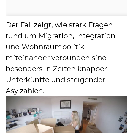
Der Fall zeigt, wie stark Fragen
rund um Migration, Integration
und Wohnraumpolitik
miteinander verbunden sind –
besonders in Zeiten knapper
Unterkünfte und steigender
Asylzahlen.