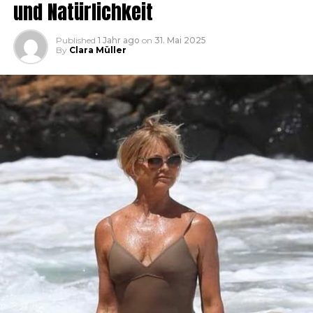
und Natürlichkeit
Published
1 Jahr ago
on
31. Mai 2025
By
Clara Müller