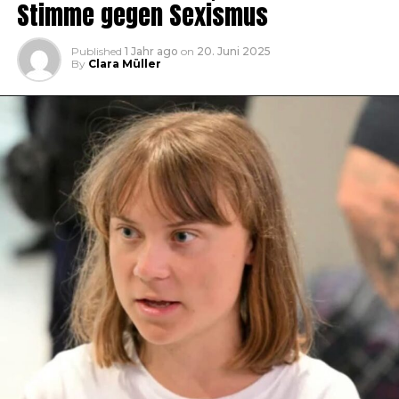
Stimme gegen Sexismus
Published
1 Jahr ago
on
20. Juni 2025
By
Clara Müller