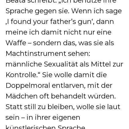
Beata schreibt: „Ich benutze ihre
Sprache gegen sie. Wenn ich sage
‚I found your father’s gun‘, dann
meine ich damit nicht nur eine
Waffe – sondern das, was sie als
Machtinstrument sehen:
männliche Sexualität als Mittel zur
Kontrolle.“ Sie wolle damit die
Doppelmoral entlarven, mit der
Mädchen oft behandelt würden.
Statt still zu bleiben, wolle sie laut
sein – in ihrer eigenen
künstlerischen Sprache.