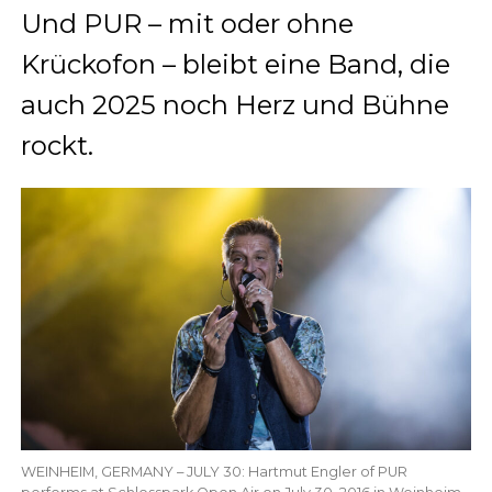
Und PUR – mit oder ohne
Krückofon – bleibt eine Band, die
auch 2025 noch Herz und Bühne
rockt.
WEINHEIM, GERMANY – JULY 30: Hartmut Engler of PUR