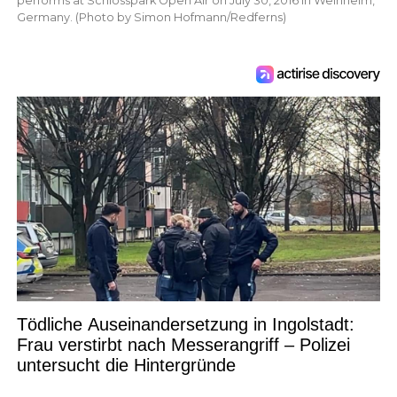
performs at Schlosspark Open Air on July 30, 2016 in Weinheim,
Germany. (Photo by Simon Hofmann/Redferns)
Tödliche Auseinandersetzung in Ingolstadt:
Frau verstirbt nach Messerangriff – Polizei
untersucht die Hintergründe