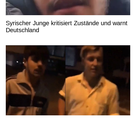
Syrischer Junge kritisiert Zustände und warnt
Deutschland
Jugendlicher in Innenstadt attackiert: Vorfall
löst hitzige Debatte um Integration aus