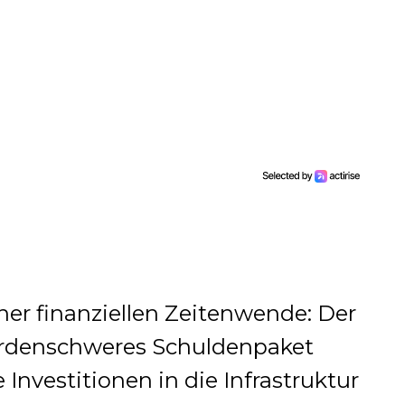
ner finanziellen Zeitenwende: Der
ardenschweres Schuldenpaket
Investitionen in die Infrastruktur