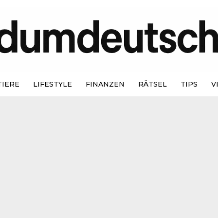
TIERE
LIFESTYLE
FINANZEN
RÄTSEL
TIPS
V