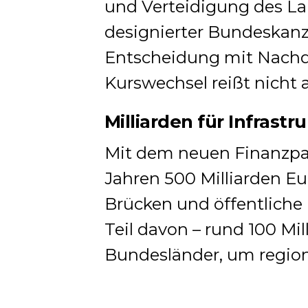
und Verteidigung des La
designierter Bundeskanzl
Entscheidung mit Nachd
Kurswechsel reißt nicht 
Milliarden für Infrastr
Mit dem neuen Finanzpa
Jahren 500 Milliarden Eu
Brücken und öffentliche
Teil davon – rund 100 Mill
Bundesländer, um regiona