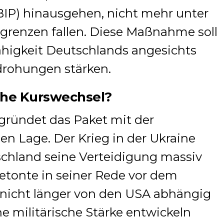
BIP) hinausgehen, nicht mehr unter
sgrenzen fallen. Diese Maßnahme soll
fähigkeit Deutschlands angesichts
drohungen stärken.
che Kurswechsel?
ründet das Paket mit der
en Lage. Der Krieg in der Ukraine
schland seine Verteidigung massiv
tonte in seiner Rede vor dem
nicht länger von den USA abhängig
ne militärische Stärke entwickeln