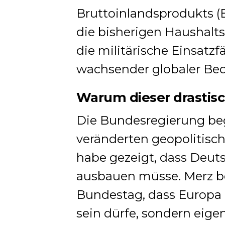
Bruttoinlandsprodukts (
die bisherigen Haushalt
die militärische Einsatz
wachsender globaler Be
Warum dieser drastis
Die Bundesregierung beg
veränderten geopolitisch
habe gezeigt, dass Deut
ausbauen müsse. Merz be
Bundestag, dass Europa 
sein dürfe, sondern eige