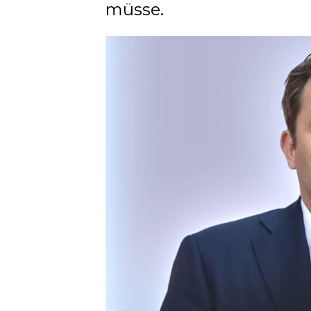
müsse.