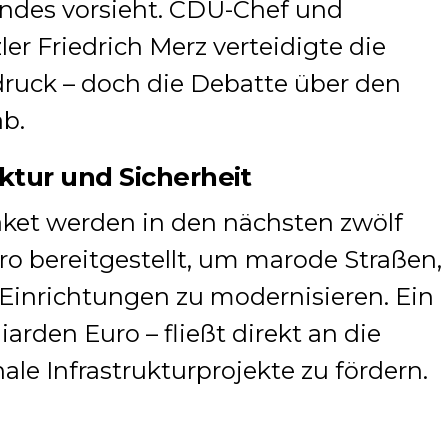
ndes vorsieht. CDU-Chef und
er Friedrich Merz verteidigte die
ruck – doch die Debatte über den
ab.
uktur und Sicherheit
ket werden in den nächsten zwölf
ro bereitgestellt, um marode Straßen,
 Einrichtungen zu modernisieren. Ein
iarden Euro – fließt direkt an die
le Infrastrukturprojekte zu fördern.