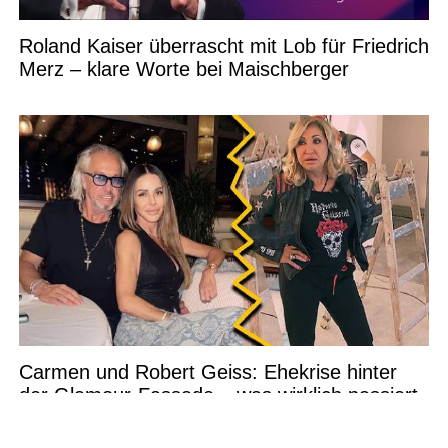
Roland Kaiser überrascht mit Lob für Friedrich
Merz – klare Worte bei Maischberger
Carmen und Robert Geiss: Ehekrise hinter
der Glamour-Fassade – was wirklich passiert
ist