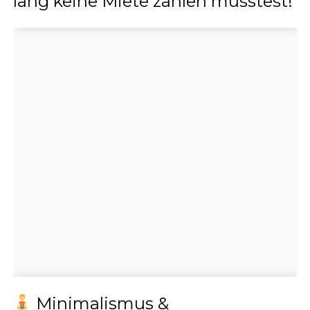
lang keine Miete zahlen müsstest!
Minimalismus &