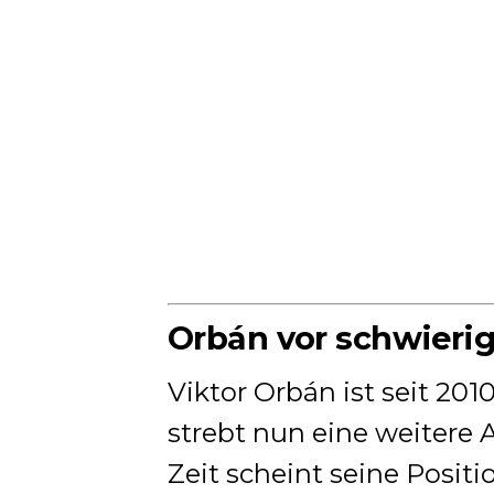
Orbán vor schwieri
Viktor Orbán ist seit 2
strebt nun eine weitere 
Zeit scheint seine Posit