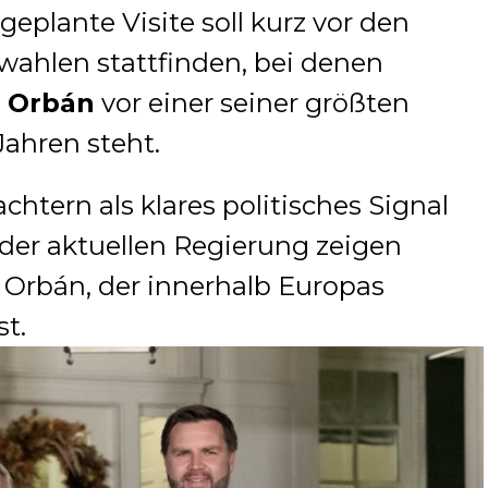
geplante Visite soll kurz vor den
ahlen stattfinden, bei denen
r Orbán
vor einer seiner größten
ahren steht.
htern als klares politisches Signal
der aktuellen Regierung zeigen
 Orbán, der innerhalb Europas
t.