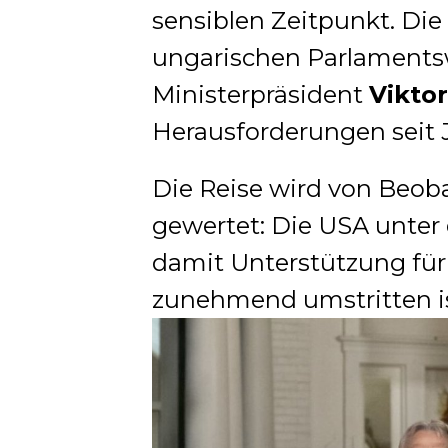
sensiblen Zeitpunkt. Die 
ungarischen Parlamentsw
Ministerpräsident
Vikto
Herausforderungen seit J
Die Reise wird von Beobac
gewertet: Die USA unter 
damit Unterstützung für
zunehmend umstritten is