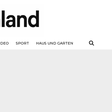
IDEO
SPORT
HAUS UND GARTEN