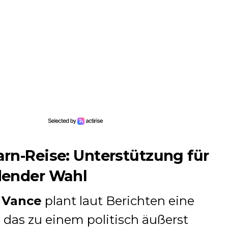
rn-Reise: Unterstützung für
dender Wahl
 Vance
plant laut Berichten eine
das zu einem politisch äußerst