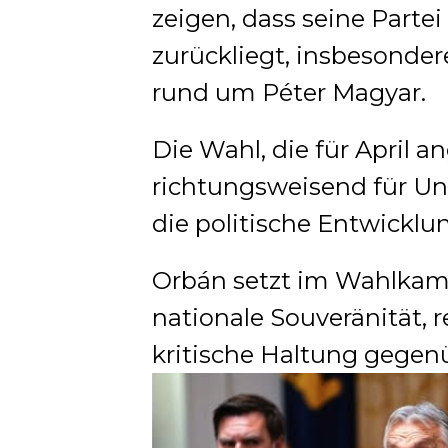
zeigen, dass seine Partei
zurückliegt, insbesonder
rund um Péter Magyar.
Die Wahl, die für April ang
richtungsweisend für Un
die politische Entwicklu
Orbán setzt im Wahlkam
nationale Souveränität, r
kritische Haltung gegen