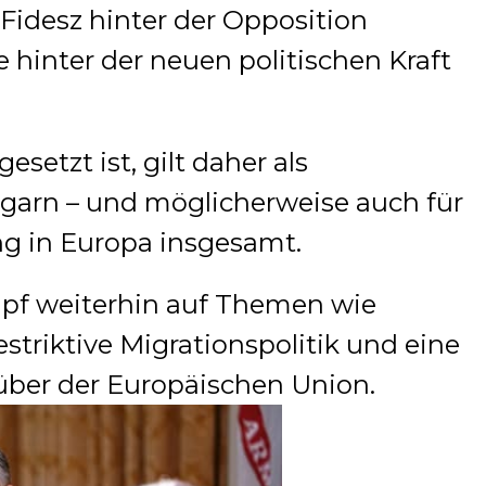
 Fidesz hinter der Opposition
e hinter der neuen politischen Kraft
esetzt ist, gilt daher als
garn – und möglicherweise auch für
ng in Europa insgesamt.
pf weiterhin auf Themen wie
estriktive Migrationspolitik und eine
über der Europäischen Union.