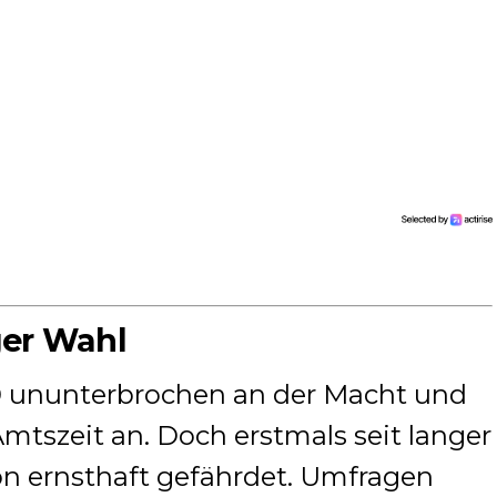
ger Wahl
010 ununterbrochen an der Macht und
Amtszeit an. Doch erstmals seit langer
ion ernsthaft gefährdet. Umfragen