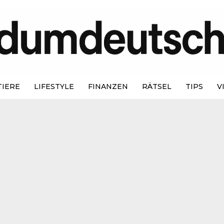
TIERE
LIFESTYLE
FINANZEN
RÄTSEL
TIPS
V