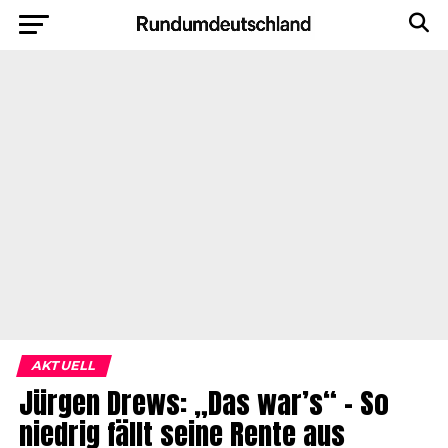
AKTUELL
Jürgen Drews: „Das war’s“ – So
niedrig fällt seine Rente aus