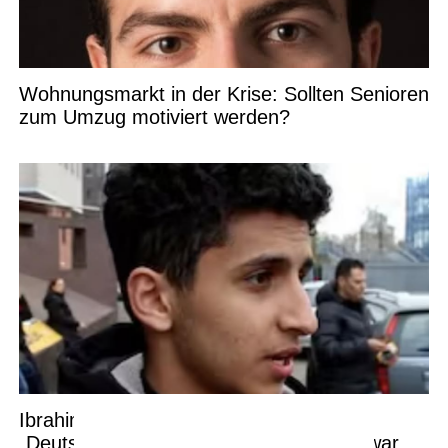
Wohnungsmarkt in der Krise: Sollten Senioren
zum Umzug motiviert werden?
Ibrahim will zurück nach Marokko:
„Deutschland hat mich enttäuscht – es war