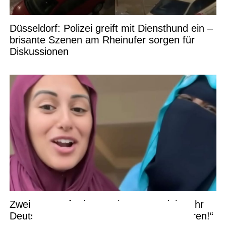
Düsseldorf: Polizei greift mit Diensthund ein –
brisante Szenen am Rheinufer sorgen für
Diskussionen
Zwei Frauen fordern mehr Verständnis: „Ihr
Deutschen habt das einfach zu respektieren!“