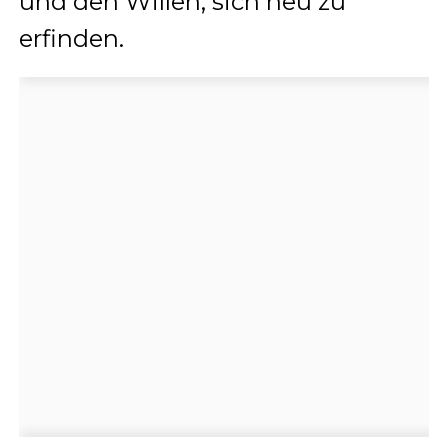
und den Willen, sich neu zu
erfinden.