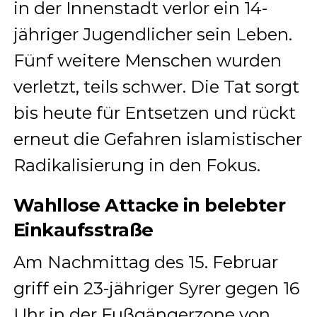
in der Innenstadt verlor ein 14-
jähriger Jugendlicher sein Leben.
Fünf weitere Menschen wurden
verletzt, teils schwer. Die Tat sorgt
bis heute für Entsetzen und rückt
erneut die Gefahren islamistischer
Radikalisierung in den Fokus.
Wahllose Attacke in belebter
Einkaufsstraße
Am Nachmittag des 15. Februar
griff ein 23-jähriger Syrer gegen 16
Uhr in der Fußgängerzone von