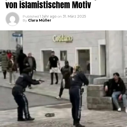
von islamistischem Motiv
Published
1 Jahr ago
on
31. März 2025
By
Clara Müller