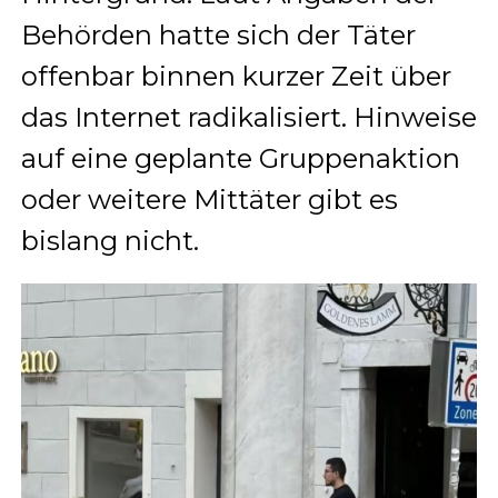
Behörden hatte sich der Täter
offenbar binnen kurzer Zeit über
das Internet radikalisiert. Hinweise
auf eine geplante Gruppenaktion
oder weitere Mittäter gibt es
bislang nicht.