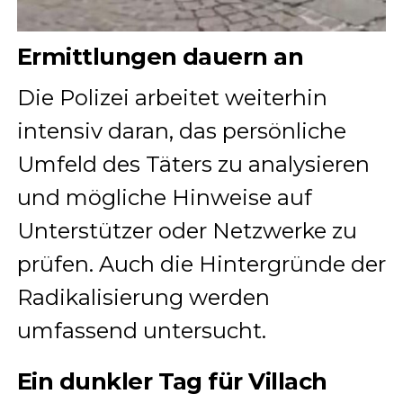
Ermittlungen dauern an
Die Polizei arbeitet weiterhin
intensiv daran, das persönliche
Umfeld des Täters zu analysieren
und mögliche Hinweise auf
Unterstützer oder Netzwerke zu
prüfen. Auch die Hintergründe der
Radikalisierung werden
umfassend untersucht.
Ein dunkler Tag für Villach