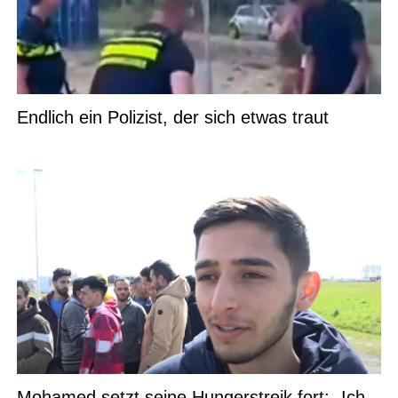
Endlich ein Polizist, der sich etwas traut
Mohamed setzt seine Hungerstreik fort: „Ich