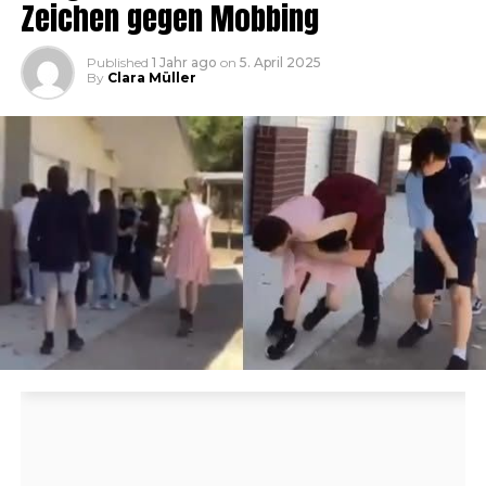
Zeichen gegen Mobbing
Published
1 Jahr ago
on
5. April 2025
By
Clara Müller