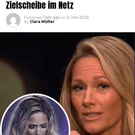
Zielscheibe im Netz
Published
1 Jahr ago
on
2. Juni 2025
By
Clara Müller