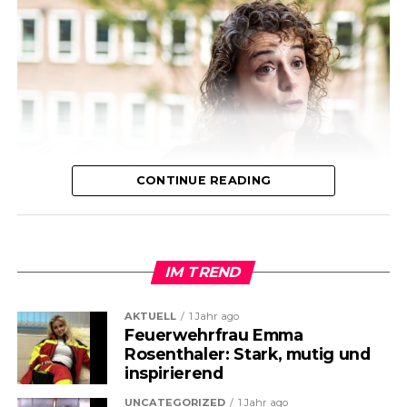
CONTINUE READING
IM TREND
AKTUELL
1 Jahr ago
Feuerwehrfrau Emma
Rosenthaler: Stark, mutig und
inspirierend
UNCATEGORIZED
1 Jahr ago