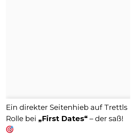
Ein direkter Seitenhieb auf Trettls
Rolle bei
„First Dates“
– der saß!