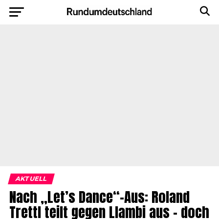
AKTUELL
Nach „Let’s Dance“-Aus: Roland
Trettl teilt gegen Llambi aus – doch