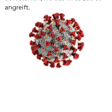
angreift.