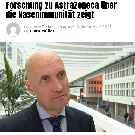
Forschung zu AstraZeneca über
die Nasenimmunität zeigt
Published
11 Monaten ago
on
2. September 2025
By
Clara Müller