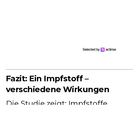
Fazit: Ein Impfstoff –
verschiedene Wirkungen
Die Studie zeigt: Impfstoffe
können auf sehr unterschiedliche
Weise wirken.