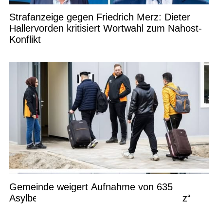
Strafanzeige gegen Friedrich Merz: Dieter
Hallervorden kritisiert Wortwahl zum Nahost-
Konflikt
Gemeinde weigert Aufnahme von 635
Asylbewerbern – „Wir haben keinen Platz“