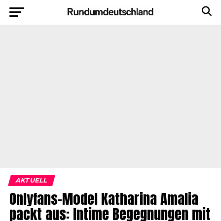
AKTUELL
Onlyfans-Model Katharina Amalia
packt aus: Intime Begegnungen mit