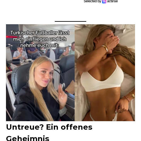
Untreue? Ein offenes
Geheimnis