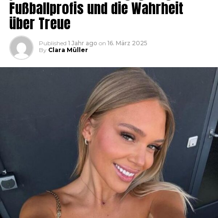
Fußballprofis und die Wahrheit
über Treue
Published
1 Jahr ago
on
16. März 2025
By
Clara Müller