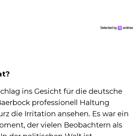
at?
Schlag ins Gesicht für die deutsche
aerbock professionell Haltung
z die Irritation ansehen. Es war ein
Moment, der vielen Beobachtern als