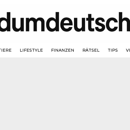
TIERE
LIFESTYLE
FINANZEN
RÄTSEL
TIPS
V