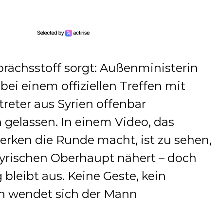
rächsstoff sorgt: Außenministerin
ei einem offiziellen Treffen mit
reter aus Syrien offenbar
n gelassen. In einem Video, das
werken die Runde macht, ist zu sehen,
yrischen Oberhaupt nähert – doch
bleibt aus. Keine Geste, kein
n wendet sich der Mann