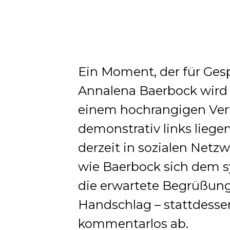
Ein Moment, der für Gesp
Annalena Baerbock wird b
einem hochrangigen Vert
demonstrativ links liege
derzeit in sozialen Netz
wie Baerbock sich dem s
die erwartete Begrüßung 
Handschlag – stattdesse
kommentarlos ab.