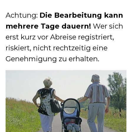
Achtung:
Die Bearbeitung kann
mehrere Tage dauern!
Wer sich
erst kurz vor Abreise registriert,
riskiert, nicht rechtzeitig eine
Genehmigung zu erhalten.