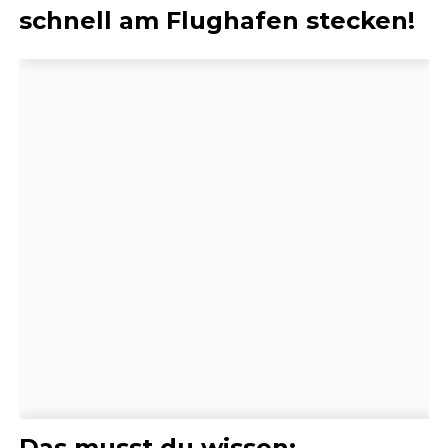
schnell am Flughafen stecken!
Das musst du wissen: