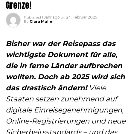
Grenze!
Published
1 Jahr ago
on
24. Februar 2025
By
Clara Müller
Bisher war der Reisepass das
wichtigste Dokument für alle,
die in ferne Länder aufbrechen
wollten. Doch ab 2025 wird sich
das drastisch ändern!
Viele
Staaten setzen zunehmend auf
digitale Einreisegenehmigungen,
Online-Registrierungen und neue
Sicherheitsstandards – und das