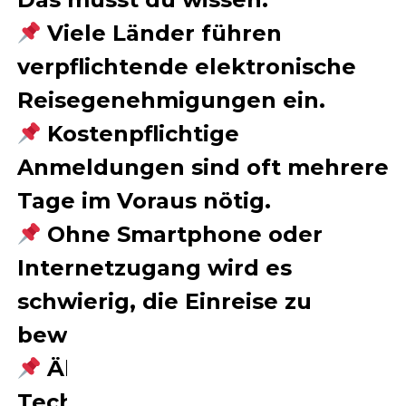
Viele Länder führen
verpflichtende elektronische
Reisegenehmigungen ein.
Kostenpflichtige
Anmeldungen sind oft mehrere
Tage im Voraus nötig.
Ohne Smartphone oder
Internetzugang wird es
schwierig, die Einreise zu
bewältigen.
Ältere Reisende und
Technik-Muffel könnten