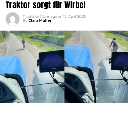
Traktor sorgt für Wirbel
Published
1 Jahr ago
on
12. April 2025
By
Clara Müller