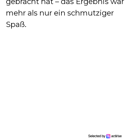
gebracht hat – das Ergebnis war
mehr als nur ein schmutziger
Spaß.