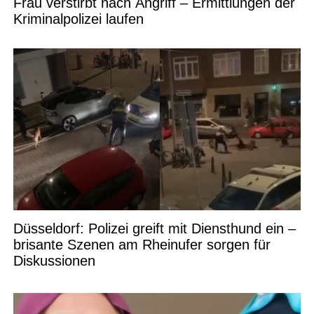
Frau verstirbt nach Angriff – Ermittlungen der
Kriminalpolizei laufen
Düsseldorf: Polizei greift mit Diensthund ein –
brisante Szenen am Rheinufer sorgen für
Diskussionen