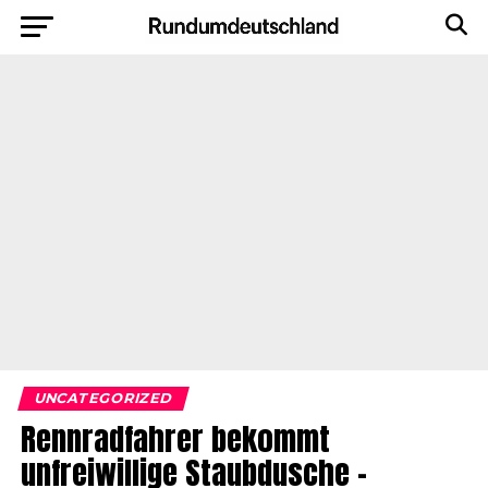
UNCATEGORIZED
Rennradfahrer bekommt
unfreiwillige Staubdusche –