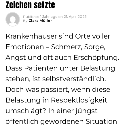
Zeichen setzte
Published
1 Jahr ago
on
21. April 2025
By
Clara Müller
Krankenhäuser sind Orte voller
Emotionen – Schmerz, Sorge,
Angst und oft auch Erschöpfung.
Dass Patienten unter Belastung
stehen, ist selbstverständlich.
Doch was passiert, wenn diese
Belastung in Respektlosigkeit
umschlägt? In einer jüngst
öffentlich gewordenen Situation